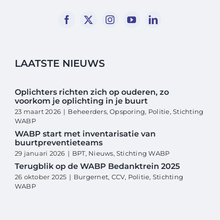
LAATSTE NIEUWS
Oplichters richten zich op ouderen, zo
voorkom je oplichting in je buurt
23 maart 2026
|
Beheerders
,
Opsporing
,
Politie
,
Stichting
WABP
WABP start met inventarisatie van
buurtpreventieteams
29 januari 2026
|
BPT
,
Nieuws
,
Stichting WABP
Terugblik op de WABP Bedanktrein 2025
26 oktober 2025
|
Burgernet
,
CCV
,
Politie
,
Stichting
WABP