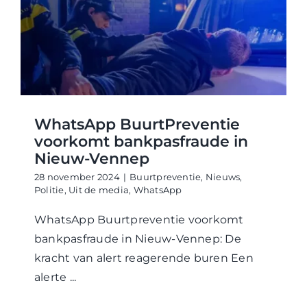
WABP Shop
Contact
WhatsApp BuurtPreventie
voorkomt bankpasfraude in
Nieuw-Vennep
28 november 2024
|
Buurtpreventie
,
Nieuws
,
Politie
,
Uit de media
,
WhatsApp
WhatsApp Buurtpreventie voorkomt
bankpasfraude in Nieuw-Vennep: De
kracht van alert reagerende buren Een
alerte ...