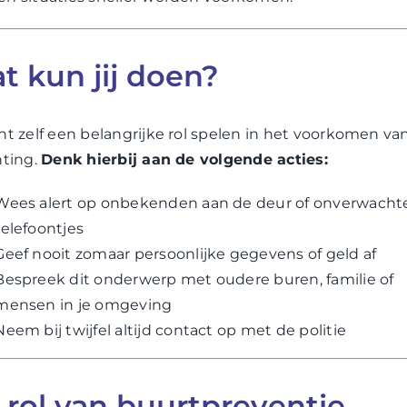
t kun jij doen?
nt zelf een belangrijke rol spelen in het voorkomen va
hting.
Denk hierbij aan de volgende acties:
Wees alert op onbekenden aan de deur of onverwacht
telefoontjes
Geef nooit zomaar persoonlijke gegevens of geld af
Bespreek dit onderwerp met oudere buren, familie of
mensen in je omgeving
Neem bij twijfel altijd contact op met de politie
 rol van buurtpreventie