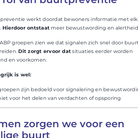
preventie werkt doordat bewoners informatie met elk
.
Hierdoor ontstaat
meer bewustwording en alertheid
ABP groepen zien we dat signalen zich snel door buur
reiden.
Dit zorgt ervoor dat
situaties eerder worden
end en voorkomen.
grijk is wel:
groepen zijn bedoeld voor signalering en bewustword
niet voor het delen van verdachten of opsporing
men zorgen we voor een
ilige buurt