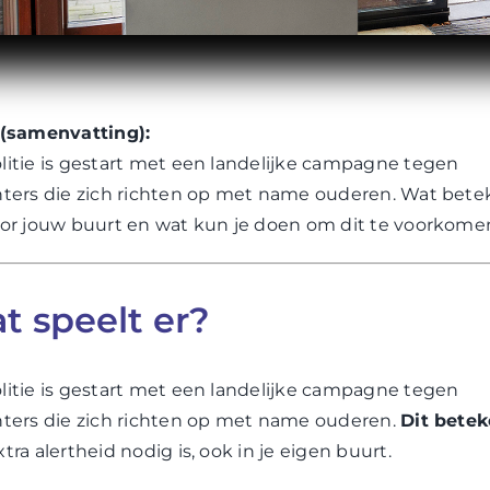
 (samenvatting):
litie is gestart met een landelijke campagne tegen
hters die zich richten op met name ouderen. Wat bete
oor jouw buurt en wat kun je doen om dit te voorkome
t speelt er?
litie is gestart met een landelijke campagne tegen
hters die zich richten op met name ouderen.
Dit betek
tra alertheid nodig is, ook in je eigen buurt.