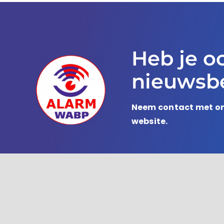
Heb je o
nieuwsbe
Neem contact met on
website.