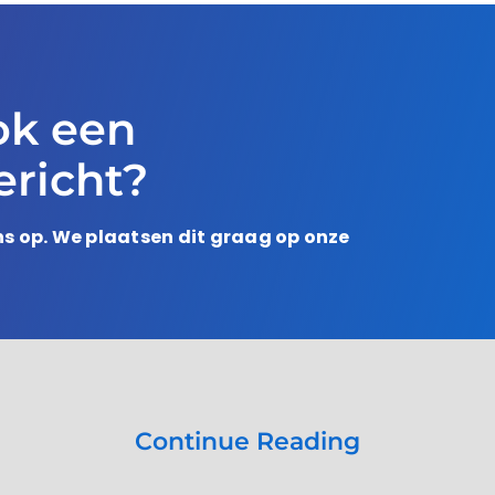
ok een
richt?
s op. We plaatsen dit graag op onze
Continue Reading