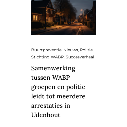
Buurtpreventie
,
Nieuws
,
Politie
,
Stichting WABP
,
Succesverhaal
Samenwerking
tussen WABP
groepen en politie
leidt tot meerdere
arrestaties in
Udenhout