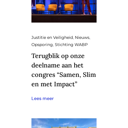
Justitie en Veiligheid
,
Nieuws
,
Opsporing
,
Stichting WABP
Terugblik op onze
deelname aan het
congres “Samen, Slim
en met Impact”
Lees meer