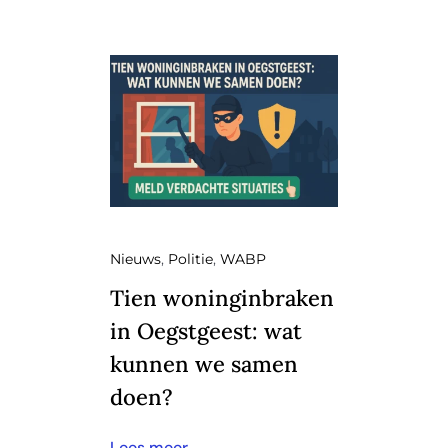
Nieuws
,
Politie
,
WABP
Tien woninginbraken
in Oegstgeest: wat
kunnen we samen
doen?
Lees meer