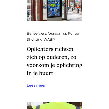
WABP Shop
Contact
Beheerders
,
Opsporing
,
Politie
,
Stichting WABP
Oplichters richten
zich op ouderen, zo
voorkom je oplichting
in je buurt
Lees meer