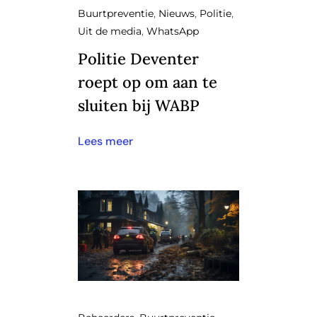
Buurtpreventie
,
Nieuws
,
Politie
,
Uit de media
,
WhatsApp
Politie Deventer
roept op om aan te
sluiten bij WABP
Lees meer