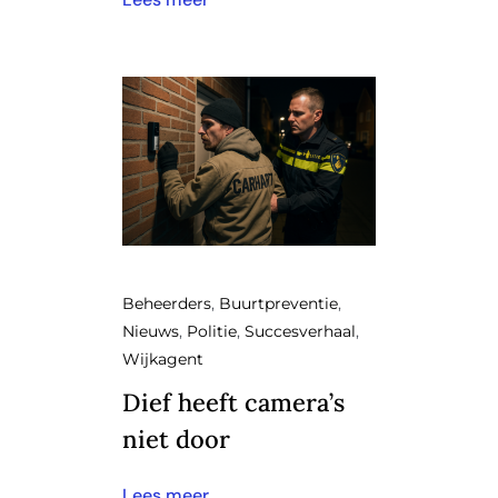
Beheerders
,
Buurtpreventie
,
Nieuws
,
Politie
,
Succesverhaal
,
Wijkagent
Dief heeft camera’s
niet door
Lees meer