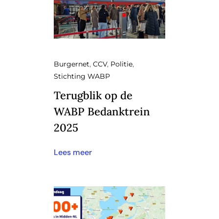
Burgernet
,
CCV
,
Politie
,
Stichting WABP
Terugblik op de
WABP Bedanktrein
2025
Lees meer