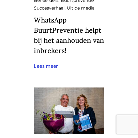
Beheerders
,
Buurtpreventie
,
Succesverhaal
,
Uit de media
WhatsApp
BuurtPreventie helpt
bij het aanhouden van
inbrekers!
Lees meer