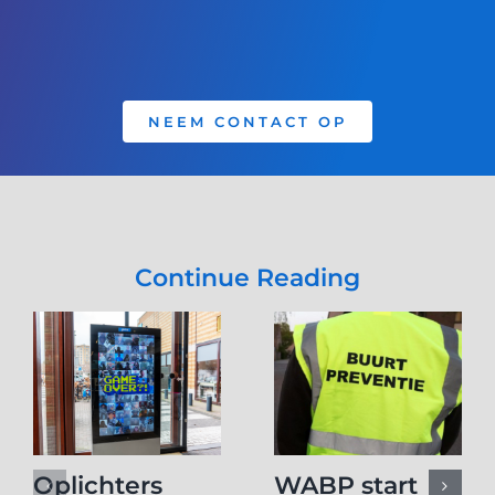
NEEM CONTACT OP
Continue Reading
Oplichters
WABP start