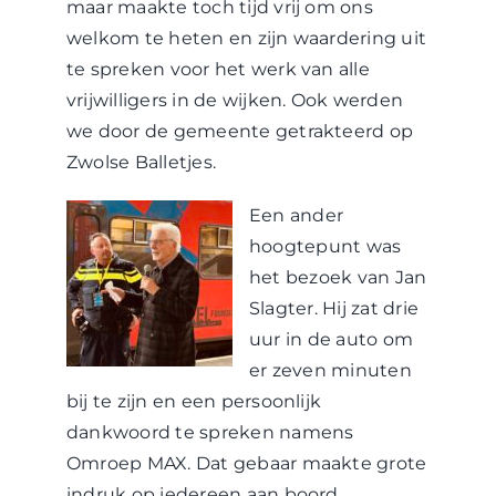
maar maakte toch tijd vrij om ons
welkom te heten en zijn waardering uit
te spreken voor het werk van alle
vrijwilligers in de wijken. Ook werden
we door de gemeente getrakteerd op
Zwolse Balletjes.
Een ander
hoogtepunt was
het bezoek van Jan
Slagter. Hij zat drie
uur in de auto om
er zeven minuten
bij te zijn en een persoonlijk
dankwoord te spreken namens
Omroep MAX. Dat gebaar maakte grote
indruk op iedereen aan boord.