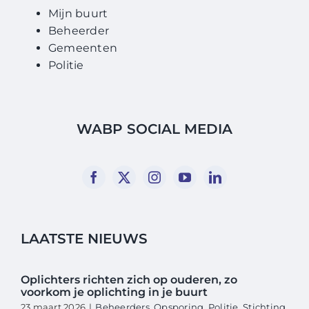
Mijn buurt
Beheerder
Gemeenten
Politie
WABP SOCIAL MEDIA
LAATSTE NIEUWS
Oplichters richten zich op ouderen, zo
voorkom je oplichting in je buurt
23 maart 2026
|
Beheerders
,
Opsporing
,
Politie
,
Stichting