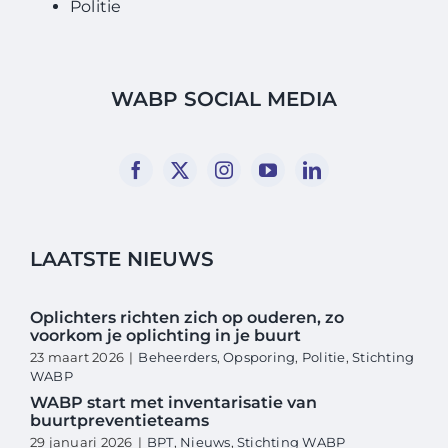
Politie
WABP SOCIAL MEDIA
LAATSTE NIEUWS
Oplichters richten zich op ouderen, zo
voorkom je oplichting in je buurt
23 maart 2026
|
Beheerders
,
Opsporing
,
Politie
,
Stichting
WABP
WABP start met inventarisatie van
buurtpreventieteams
29 januari 2026
|
BPT
,
Nieuws
,
Stichting WABP