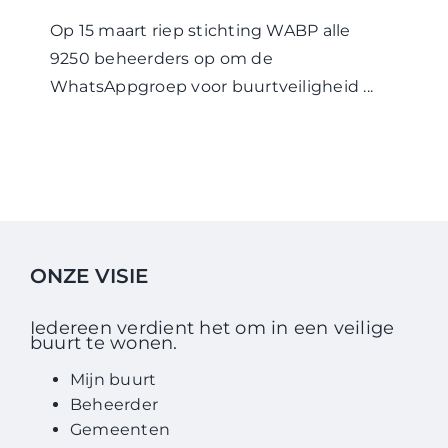
WABP Shop
Op 15 maart riep stichting WABP alle
9250 beheerders op om de
Contact
WhatsAppgroep voor buurtveiligheid ...
ONZE VISIE
Iedereen verdient het om in een veilige
buurt te wonen.
Mijn buurt
Beheerder
Gemeenten