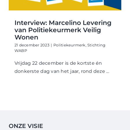
WABP Shop
Contact
Interview: Marcelino Levering
van Politiekeurmerk Veilig
Wonen
21 december 2023
|
Politiekeurmerk
,
Stichting
WABP
Vrijdag 22 december is de kortste én
donkerste dag van het jaar, rond deze ...
ONZE VISIE