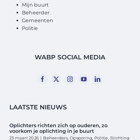
Mijn buurt
Beheerder
Gemeenten
Politie
WABP SOCIAL MEDIA
LAATSTE NIEUWS
Oplichters richten zich op ouderen, zo
voorkom je oplichting in je buurt
23 maart 2026
|
Beheerders
,
Opsporing
,
Politie
,
Stichting