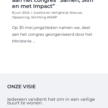
aan het congres “Samen, Slim
en met Impact”
8 juni 2024
|
Justitie en Veiligheid
,
Nieuws
,
Opsporing
,
Stichting WABP
Op 30 mei jongstleden namen we, deel
aan het congres georganiseerd door het
Ministerie ...
ONZE VISIE
Iedereen verdient het om in een veilige
buurt te wonen.