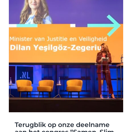
WABP Shop
Contact
Terugblik op onze deelname