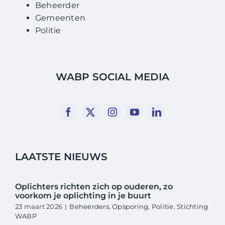
Beheerder
Gemeenten
Politie
WABP SOCIAL MEDIA
LAATSTE NIEUWS
Oplichters richten zich op ouderen, zo
voorkom je oplichting in je buurt
23 maart 2026
|
Beheerders
,
Opsporing
,
Politie
,
Stichting
WABP