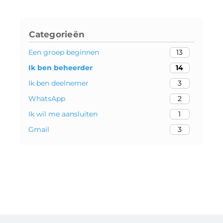
Categorieën
Een groep beginnen
13
Ik ben beheerder
14
Ik ben deelnemer
3
WhatsApp
2
Ik wil me aansluiten
1
Gmail
3