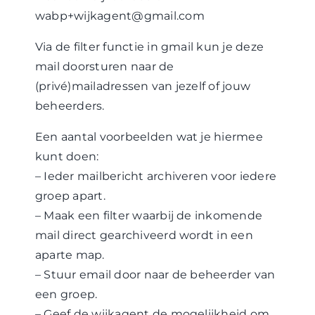
wabp+wijkagent@gmail.com
Via de filter functie in gmail kun je deze
mail doorsturen naar de
(privé)mailadressen van jezelf of jouw
beheerders.
Een aantal voorbeelden wat je hiermee
kunt doen:
– Ieder mailbericht archiveren voor iedere
groep apart.
– Maak een filter waarbij de inkomende
mail direct gearchiveerd wordt in een
aparte map.
– Stuur email door naar de beheerder van
een groep.
– Geef de wijkagent de mogelijkheid om