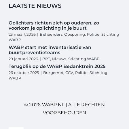
LAATSTE NIEUWS
Oplichters richten zich op ouderen, zo
voorkom je oplichting in je buurt
23 maart 2026
|
Beheerders
,
Opsporing
,
Politie
,
Stichting
WABP
WABP start met inventarisatie van
buurtpreventieteams
29 januari 2026
|
BPT
,
Nieuws
,
Stichting WABP
Terugblik op de WABP Bedanktrein 2025
26 oktober 2025
|
Burgernet
,
CCV
,
Politie
,
Stichting
WABP
© 2026 WABP.NL | ALLE RECHTEN
VOORBEHOUDEN