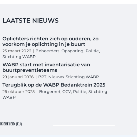
LAATSTE NIEUWS
Oplichters richten zich op ouderen, zo
voorkom je oplichting in je buurt
23 maart 2026
|
Beheerders
,
Opsporing
,
Politie
,
Stichting WABP
WABP start met inventarisatie van
buurtpreventieteams
29 januari 2026
|
BPT
,
Nieuws
,
Stichting WABP
Terugblik op de WABP Bedanktrein 2025
26 oktober 2025
|
Burgernet
,
CCV
,
Politie
,
Stichting
WABP
KIEBELEID (EU)