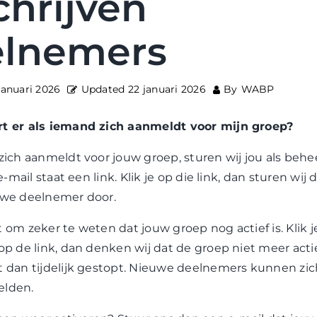
chrijven
elnemers
januari 2026
Updated
22 januari 2026
By
WABP
t er als iemand zich aanmeldt voor mijn groep?
zich aanmeldt voor jouw groep, sturen wij jou als behe
 e-mail staat een link. Klik je op die link, dan sturen wi
uwe deelnemer door.
 om zeker te weten dat jouw groep nog actief is. Klik j
op de link, dan denken wij dat de groep niet meer actie
 dan tijdelijk gestopt. Nieuwe deelnemers kunnen zic
lden.