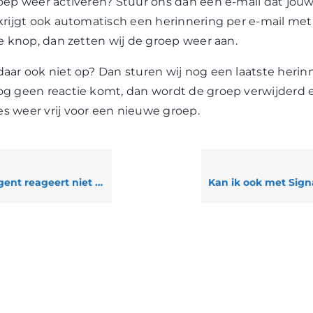
roep weer activeren? Stuur ons dan een e-mail dat jou
 krijgt ook automatisch een herinnering per e-mail me
ie knop, dan zetten wij de groep weer aan.
daar ook niet op? Dan sturen wij nog een laatste herinn
og geen reactie komt, dan wordt de groep verwijderd
s weer vrij voor een nieuwe groep.
 reageert niet snel genoeg