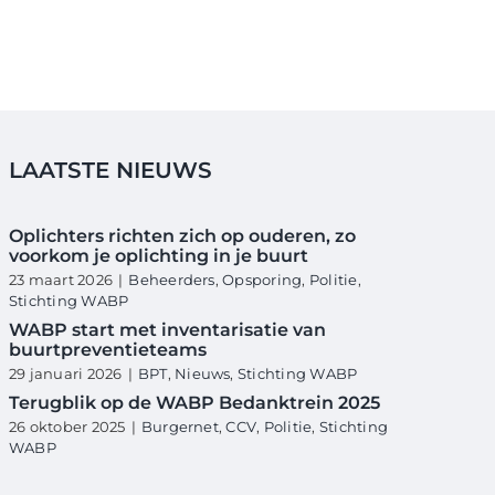
LAATSTE NIEUWS
Oplichters richten zich op ouderen, zo
voorkom je oplichting in je buurt
23 maart 2026
|
Beheerders
,
Opsporing
,
Politie
,
Stichting WABP
WABP start met inventarisatie van
buurtpreventieteams
29 januari 2026
|
BPT
,
Nieuws
,
Stichting WABP
Terugblik op de WABP Bedanktrein 2025
26 oktober 2025
|
Burgernet
,
CCV
,
Politie
,
Stichting
WABP