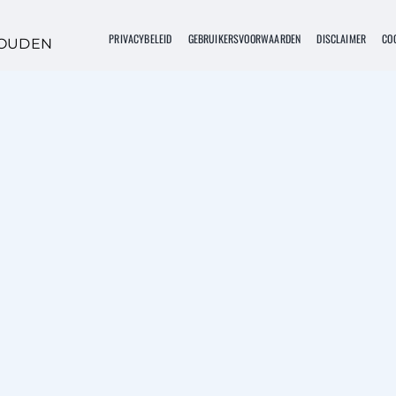
PRIVACYBELEID
GEBRUIKERSVOORWAARDEN
DISCLAIMER
COO
HOUDEN