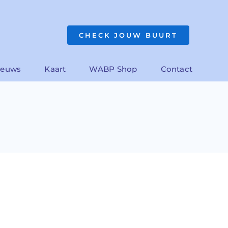
CHECK JOUW BUURT
ieuws
Kaart
WABP Shop
Contact