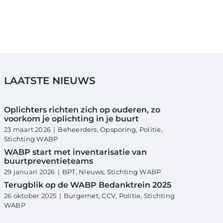
LAATSTE NIEUWS
Oplichters richten zich op ouderen, zo
voorkom je oplichting in je buurt
23 maart 2026
|
Beheerders
,
Opsporing
,
Politie
,
Stichting WABP
WABP start met inventarisatie van
buurtpreventieteams
29 januari 2026
|
BPT
,
Nieuws
,
Stichting WABP
Terugblik op de WABP Bedanktrein 2025
26 oktober 2025
|
Burgernet
,
CCV
,
Politie
,
Stichting
WABP