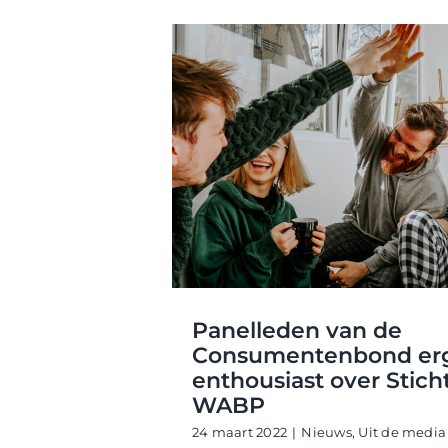
Panelleden van de
Consumentenbond er
enthousiast over Stich
WABP
24 maart 2022
|
Nieuws
,
Uit de media