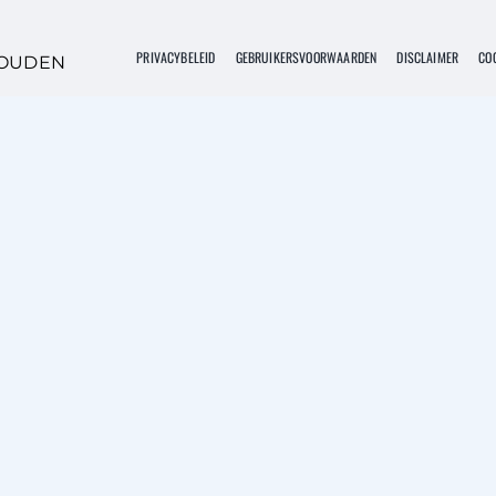
PRIVACYBELEID
GEBRUIKERSVOORWAARDEN
DISCLAIMER
COO
HOUDEN