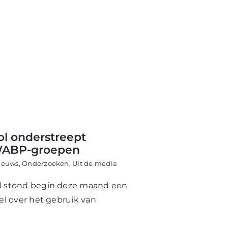
ol onderstreept
WABP-groepen
ieuws
,
Onderzoeken
,
Uit de media
ol stond begin deze maand een
kel over het gebruik van