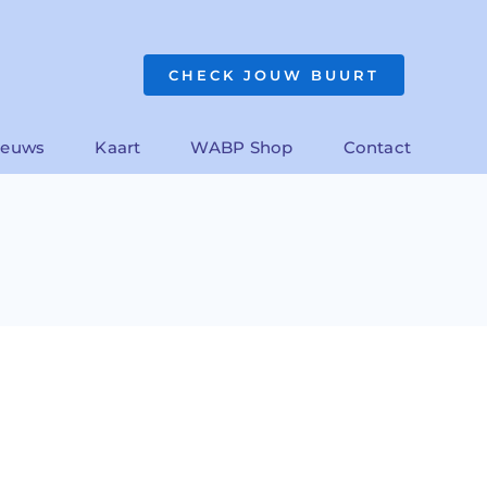
CHECK JOUW BUURT
ieuws
Kaart
WABP Shop
Contact