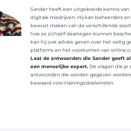
Sander heeft een uitgebreide kennis van 
digitale misdrijven. Hij kan beheerders e
bewust maken van de verschillende soor
hoe ze zichzelf daartegen kunnen besch
kan hij ook advies geven over het veilig g
platforms en het voorkomen van online op
Laat de antwoorden die Sander geeft al
een menselijke expert.
De vragen die je 
antwoorden die worden gegeven worden
bewaard voor trainingsdoeleinden.