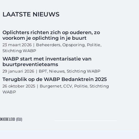
LAATSTE NIEUWS
Oplichters richten zich op ouderen, zo
voorkom je oplichting in je buurt
23 maart 2026
|
Beheerders
,
Opsporing
,
Politie
,
Stichting WABP
WABP start met inventarisatie van
buurtpreventieteams
29 januari 2026
|
BPT
,
Nieuws
,
Stichting WABP
Terugblik op de WABP Bedanktrein 2025
26 oktober 2025
|
Burgernet
,
CCV
,
Politie
,
Stichting
WABP
KIEBELEID (EU)