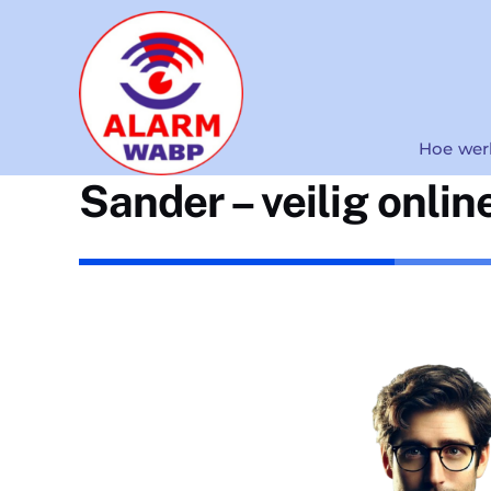
Ga
naar
inhoud
Hoe wer
Sander – veilig onlin