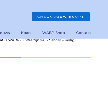
CHECK JOUW BUURT
ieuws
Kaart
WABP Shop
Contact
at is WABP?
»
Wie zijn wij
»
Sander – veilig