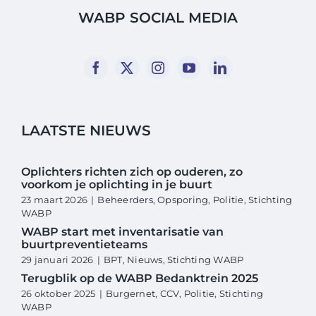
WABP SOCIAL MEDIA
LAATSTE NIEUWS
Oplichters richten zich op ouderen, zo
voorkom je oplichting in je buurt
23 maart 2026
|
Beheerders
,
Opsporing
,
Politie
,
Stichting
WABP
WABP start met inventarisatie van
buurtpreventieteams
29 januari 2026
|
BPT
,
Nieuws
,
Stichting WABP
Terugblik op de WABP Bedanktrein 2025
26 oktober 2025
|
Burgernet
,
CCV
,
Politie
,
Stichting
WABP