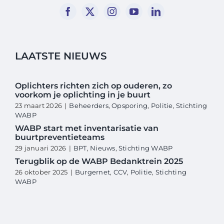
LAATSTE NIEUWS
Oplichters richten zich op ouderen, zo
voorkom je oplichting in je buurt
23 maart 2026
|
Beheerders
,
Opsporing
,
Politie
,
Stichting
WABP
WABP start met inventarisatie van
buurtpreventieteams
29 januari 2026
|
BPT
,
Nieuws
,
Stichting WABP
Terugblik op de WABP Bedanktrein 2025
26 oktober 2025
|
Burgernet
,
CCV
,
Politie
,
Stichting
WABP