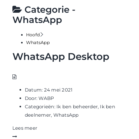
WABP Shop
Categorie -
WhatsApp
Contact
Hoofd
WhatsApp
WhatsApp Desktop
Datum:
24 mei 2021
Door:
WABP
Categorieën:
Ik ben beheerder
,
Ik ben
deelnemer
,
WhatsApp
Lees meer