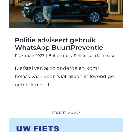
WABP Shop
Contact
Politie adviseert gebruik
WhatsApp BuurtPreventie
11 oktober 2023
|
Beheerders
,
Politie
,
Uit de media
Diefstal van auto onderdelen komt
helaas vaak voor. Niet alleen in levendige
gebieden met ...
maart 2020