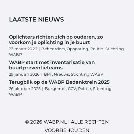
LAATSTE NIEUWS
Oplichters richten zich op ouderen, zo
voorkom je oplichting in je buurt
23 maart 2026
|
Beheerders
,
Opsporing
,
Politie
,
Stichting
WABP
WABP start met inventarisatie van
buurtpreventieteams
29 januari 2026
|
BPT
,
Nieuws
,
Stichting WABP
Terugblik op de WABP Bedanktrein 2025
26 oktober 2025
|
Burgernet
,
CCV
,
Politie
,
Stichting
WABP
© 2026 WABP.NL | ALLE RECHTEN
VOORBEHOUDEN