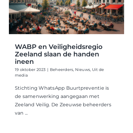
WABP Shop
Contact
WABP en Veiligheidsregio
Zeeland slaan de handen
ineen
19 oktober 2023
|
Beheerders
,
Nieuws
,
Uit de
media
Stichting WhatsApp Buurtpreventie is
de samenwerking aangegaan met
Zeeland Veilig. De Zeeuwse beheerders
van ...