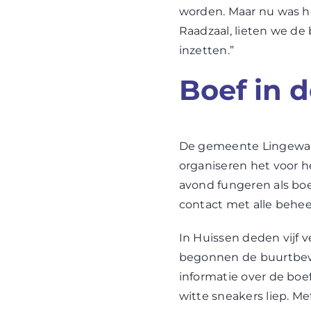
worden. Maar nu was he
Raadzaal, lieten we de
inzetten.”
Boef in 
De gemeente Lingewaar
organiseren het voor he
avond fungeren als bo
contact met alle behe
In Huissen deden vijf 
begonnen de buurtbewo
informatie over de boef
witte sneakers liep. Me