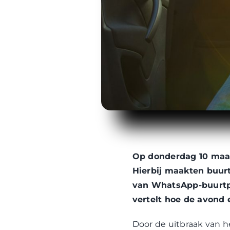
Op donderdag 10 maar
Hierbij maakten buur
van WhatsApp-buurtpr
vertelt hoe de avond 
Door de uitbraak van h