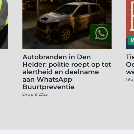
Autobranden in Den
Ti
Helder: politie roept op tot
Oe
alertheid en deelname
w
aan WhatsApp
19 a
Buurtpreventie
24 april 2025