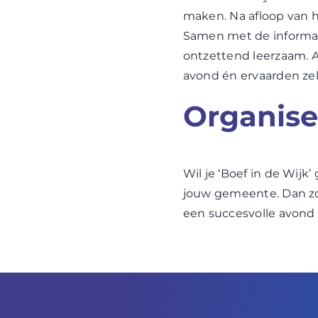
maken. Na afloop van 
Samen met de informat
ontzettend leerzaam. 
avond én ervaarden zel
Organise
Wil je ‘Boef in de Wij
jouw gemeente. Dan zor
een succesvolle avond