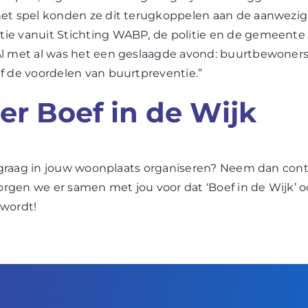
het spel konden ze dit terugkoppelen aan de aanwezi
ie vanuit Stichting WABP, de politie en de gemeente
Al met al was het een geslaagde avond: buurtbewoner
f de voordelen van buurtpreventie.”
er Boef in de Wijk
k’ graag in jouw woonplaats organiseren? Neem dan
cont
gen we er samen met jou voor dat ‘Boef in de Wijk’ 
 wordt!