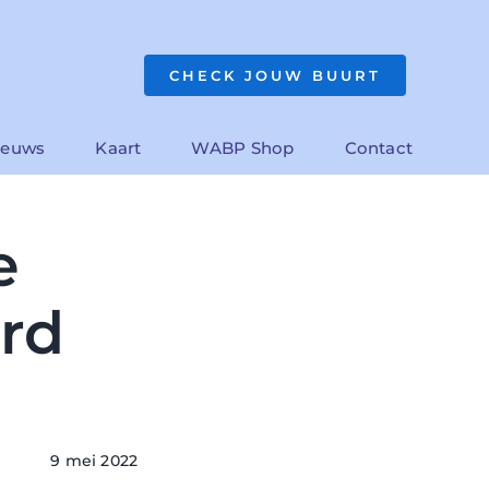
CHECK JOUW BUURT
ieuws
Kaart
WABP Shop
Contact
e
rd
9 mei 2022