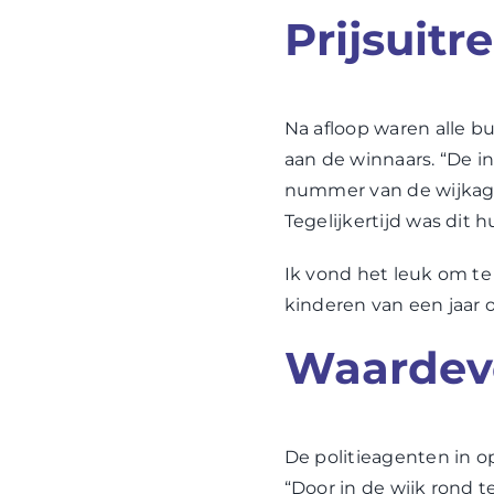
Prijsuitr
Na afloop waren alle b
aan de winnaars. “De 
nummer van de wijkage
Tegelijkertijd was dit h
Ik vond het leuk om te 
kinderen van een jaar 
Waardevo
De politieagenten in o
“Door in de wijk rond 