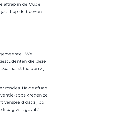
ke aftrap in de Oude
 jacht op de boeven
e gemeente. “We
itiestudenten die deze
aarnaast hielden zij
er rondes. Na de aftrap
eventie-apps kregen ze
t verspreid dat zij op
e kraag was gevat.”