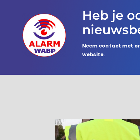
Heb je o
nieuwsbe
Neem contact met on
website.