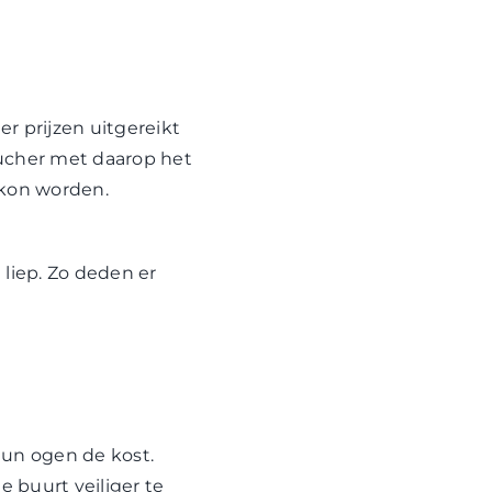
r prijzen uitgereikt
ucher met daarop het
 kon worden.
 liep. Zo deden er
hun ogen de kost.
 buurt veiliger te