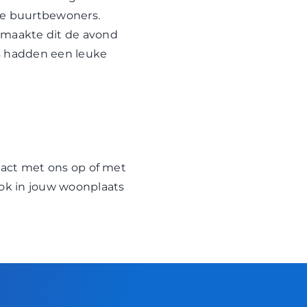
ge buurtbewoners.
 maakte dit de avond
s hadden een leuke
act met ons
op of met
ook in jouw woonplaats