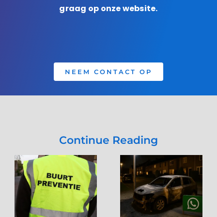
graag op onze website.
NEEM CONTACT OP
Continue Reading