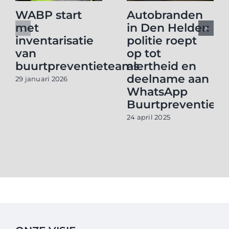
WABP start
Autobranden
met
in Den Helder:
inventarisatie
politie roept
van
op tot
buurtpreventieteams
alertheid en
deelname aan
29 januari 2026
WhatsApp
Buurtpreventie
24 april 2025