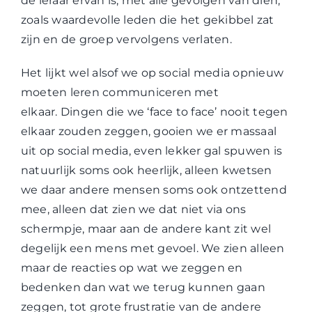
de leraar ervan is, met alle gevolgen van dien,
zoals waardevolle leden die het gekibbel zat
zijn en de groep vervolgens verlaten.
Het lijkt wel alsof we op social media opnieuw
moeten leren communiceren met
elkaar. Dingen die we ‘face to face’ nooit tegen
elkaar zouden zeggen, gooien we er massaal
uit op social media, even lekker gal spuwen is
natuurlijk soms ook heerlijk, alleen kwetsen
we daar andere mensen soms ook ontzettend
mee, alleen dat zien we dat niet via ons
schermpje, maar aan de andere kant zit wel
degelijk een mens met gevoel. We zien alleen
maar de reacties op wat we zeggen en
bedenken dan wat we terug kunnen gaan
zeggen, tot grote frustratie van de andere