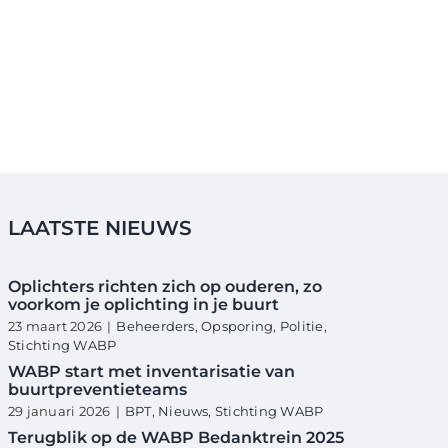
LAATSTE NIEUWS
Oplichters richten zich op ouderen, zo
voorkom je oplichting in je buurt
23 maart 2026
|
Beheerders
,
Opsporing
,
Politie
,
Stichting WABP
WABP start met inventarisatie van
buurtpreventieteams
29 januari 2026
|
BPT
,
Nieuws
,
Stichting WABP
Terugblik op de WABP Bedanktrein 2025