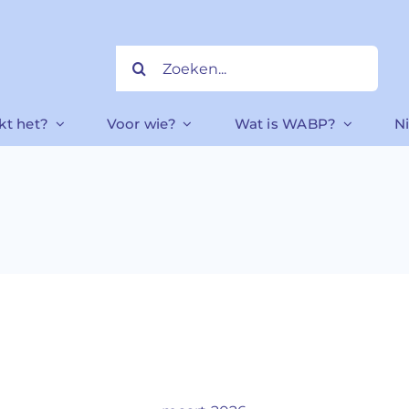
Zoeken
naar:
kt het?
Voor wie?
Wat is WABP?
N
Home
»
marktplaatsfraude