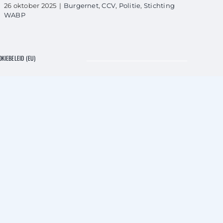
26 oktober 2025
|
Burgernet
,
CCV
,
Politie
,
Stichting
WABP
KIEBELEID (EU)