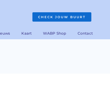
CHECK JOUW BUURT
ieuws
Kaart
WABP Shop
Contact