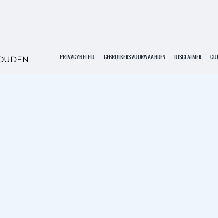
PRIVACYBELEID
GEBRUIKERSVOORWAARDEN
DISCLAIMER
COO
HOUDEN