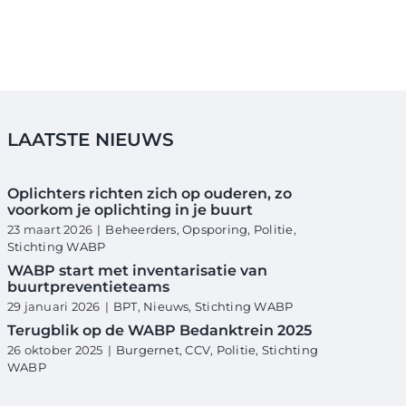
LAATSTE NIEUWS
Oplichters richten zich op ouderen, zo
voorkom je oplichting in je buurt
23 maart 2026
|
Beheerders
,
Opsporing
,
Politie
,
Stichting WABP
WABP start met inventarisatie van
buurtpreventieteams
29 januari 2026
|
BPT
,
Nieuws
,
Stichting WABP
Terugblik op de WABP Bedanktrein 2025
26 oktober 2025
|
Burgernet
,
CCV
,
Politie
,
Stichting
WABP