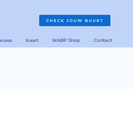
CHECK JOUW BUURT
ieuws
Kaart
WABP Shop
Contact