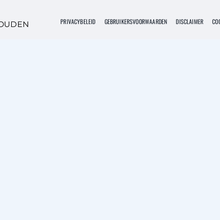
PRIVACYBELEID
GEBRUIKERSVOORWAARDEN
DISCLAIMER
COO
HOUDEN