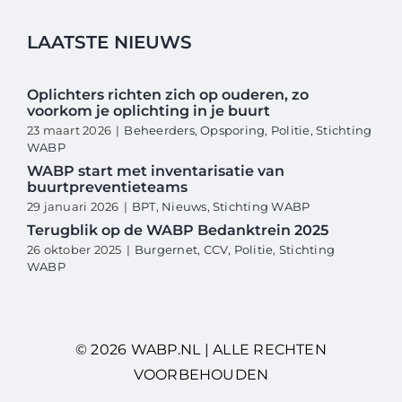
LAATSTE NIEUWS
Oplichters richten zich op ouderen, zo
voorkom je oplichting in je buurt
23 maart 2026
|
Beheerders
,
Opsporing
,
Politie
,
Stichting
WABP
WABP start met inventarisatie van
buurtpreventieteams
29 januari 2026
|
BPT
,
Nieuws
,
Stichting WABP
Terugblik op de WABP Bedanktrein 2025
26 oktober 2025
|
Burgernet
,
CCV
,
Politie
,
Stichting
WABP
© 2026 WABP.NL | ALLE RECHTEN
VOORBEHOUDEN