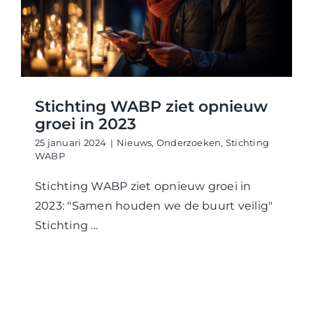
WABP Shop
Contact
Stichting WABP ziet opnieuw
groei in 2023
25 januari 2024
|
Nieuws
,
Onderzoeken
,
Stichting
WABP
Stichting WABP ziet opnieuw groei in
2023: "Samen houden we de buurt veilig"
Stichting ...