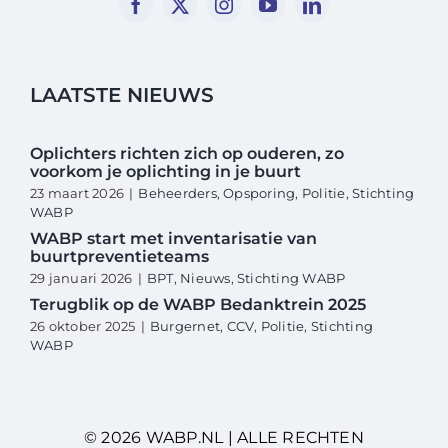
LAATSTE NIEUWS
Oplichters richten zich op ouderen, zo
voorkom je oplichting in je buurt
23 maart 2026
|
Beheerders
,
Opsporing
,
Politie
,
Stichting
WABP
WABP start met inventarisatie van
buurtpreventieteams
29 januari 2026
|
BPT
,
Nieuws
,
Stichting WABP
Terugblik op de WABP Bedanktrein 2025
26 oktober 2025
|
Burgernet
,
CCV
,
Politie
,
Stichting
WABP
© 2026 WABP.NL | ALLE RECHTEN