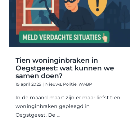
WABP Shop
Contact
Tien woninginbraken in
Oegstgeest: wat kunnen we
samen doen?
19 april 2025
|
Nieuws
,
Politie
,
WABP
In de maand maart zijn er maar liefst tien
woninginbraken gepleegd in
Oegstgeest. De ...