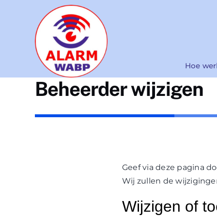
Ga
naar
inhoud
Hoe wer
Beheerder wijzigen
Geef via deze pagina do
Wij zullen de wijzigin