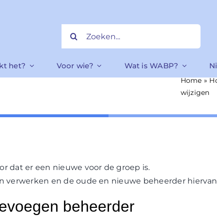
Zoeken
naar:
kt het?
Voor wie?
Wat is WABP?
N
Home
»
H
wijzigen
or dat er een nieuwe voor de groep is.
gen verwerken en de oude en nieuwe beheerder hiervan 