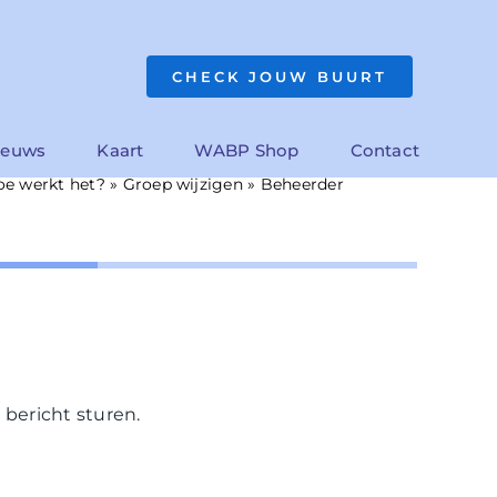
CHECK JOUW BUURT
ieuws
Kaart
WABP Shop
Contact
oe werkt het?
»
Groep wijzigen
»
Beheerder
bericht sturen.