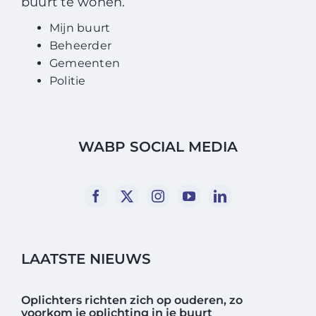
buurt te wonen.
Mijn buurt
Beheerder
Gemeenten
Politie
WABP SOCIAL MEDIA
LAATSTE NIEUWS
Oplichters richten zich op ouderen, zo
voorkom je oplichting in je buurt