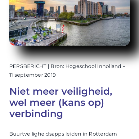
WABP Shop
Contact
PERSBERICHT | Bron: Hogeschool Inholland –
11 september 2019
Niet meer veiligheid,
wel meer (kans op)
verbinding
Buurtveiligheidsapps leiden in Rotterdam