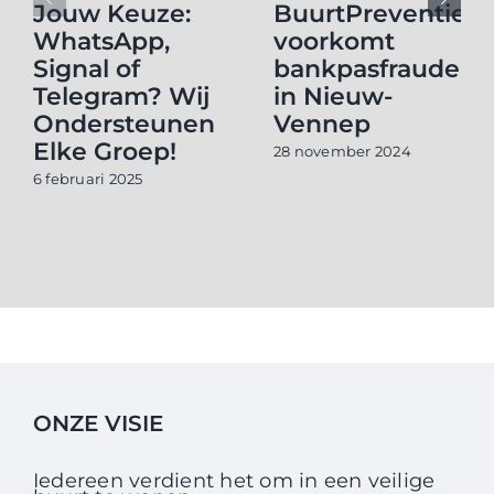
Jouw Keuze:
BuurtPreventie
WhatsApp,
voorkomt
Signal of
bankpasfraude
Telegram? Wij
in Nieuw-
Ondersteunen
Vennep
Elke Groep!
28 november 2024
6 februari 2025
ONZE VISIE
Iedereen verdient het om in een veilige