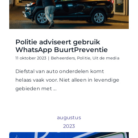
WABP Shop
Contact
Politie adviseert gebruik
WhatsApp BuurtPreventie
11 oktober 2023
|
Beheerders
,
Politie
,
Uit de media
Diefstal van auto onderdelen komt
helaas vaak voor. Niet alleen in levendige
gebieden met ...
augustus
2023