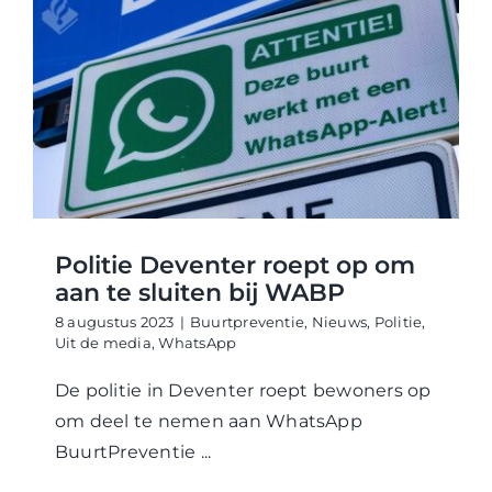
Politie Deventer roept op om
aan te sluiten bij WABP
8 augustus 2023
|
Buurtpreventie
,
Nieuws
,
Politie
,
Uit de media
,
WhatsApp
De politie in Deventer roept bewoners op
om deel te nemen aan WhatsApp
BuurtPreventie ...