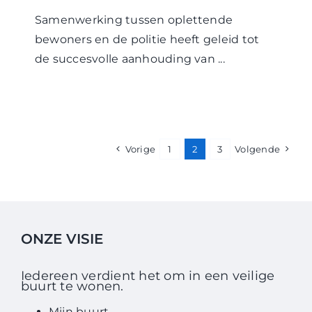
Samenwerking tussen oplettende
bewoners en de politie heeft geleid tot
de succesvolle aanhouding van ...
Vorige
1
2
3
Volgende
ONZE VISIE
Iedereen verdient het om in een veilige
buurt te wonen.
Mijn buurt